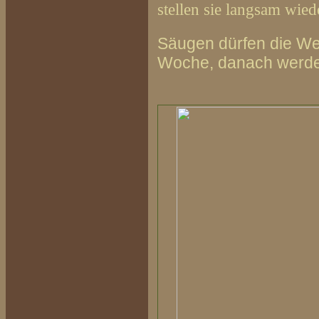
stellen sie langsam wie
Säugen dürfen die Welp
Woche, danach werden