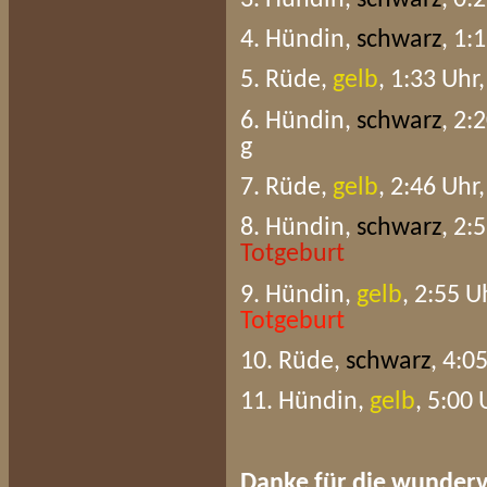
4. Hündin,
schwarz
, 1:
5. Rüde,
gelb
, 1:33 Uhr
6. Hündin,
schwarz
, 2:
g
7. Rüde,
gelb
, 2:46 Uhr
8. Hündin,
schwarz
, 2:
Totgeburt
9. Hündin,
gelb
, 2:55 U
Totgeburt
10. Rüde,
schwarz
, 4:0
11. Hündin,
gelb
, 5:00 
Danke für die wunderv