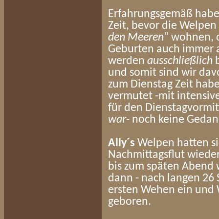
Erfahrungsgemäß habe
Zeit, bevor die Welpen
den Meeren
" wohnen, o
Geburten auch immer 
werden
ausschließlich
und somit sind wir dav
zum Dienstag Zeit habe
vermutet -mit intensi
für den Dienstagvormit
war
- noch keine Geda
Ally´s
Welpen hatten si
Nachmittagsflut wieder
bis zum späten Abend 
dann - nach langen 26 
ersten Wehen ein und 
geboren.