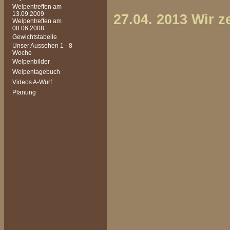
Welpentreffen am
13.09.2009
27.04. 2013 Wir 
Welpentreffen am
08.06.2008
Gewichtstabelle
Unser Aussehen 1 - 8
Woche
Welpenbilder
Welpentagebuch
Videos A-Wurf
Planung