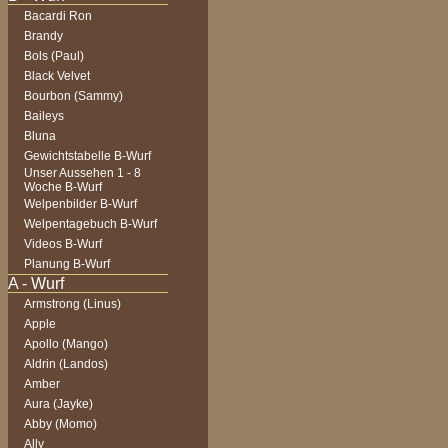
Bacardi Ron
Brandy
Bols (Paul)
Black Velvet
Bourbon (Sammy)
Baileys
Bluna
Gewichtstabelle B-Wurf
Unser Aussehen 1 - 8
Woche B-Wurf
Welpenbilder B-Wurf
Welpentagebuch B-Wurf
Videos B-Wurf
Planung B-Wurf
Armstrong (Linus)
Apple
Apollo (Mango)
Aldrin (Landos)
Amber
Aura (Jayke)
Abby (Momo)
Ally