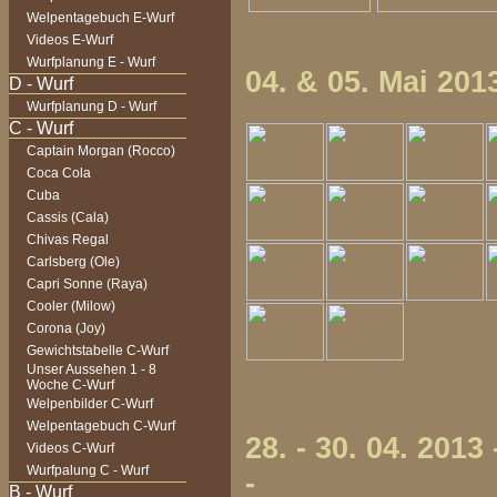
Welpentagebuch E-Wurf
Videos E-Wurf
Wurfplanung E - Wurf
04. & 05. Mai 20
Wurfplanung D - Wurf
Captain Morgan (Rocco)
Coca Cola
Cuba
Cassis (Cala)
Chivas Regal
Carlsberg (Ole)
Capri Sonne (Raya)
Cooler (Milow)
Corona (Joy)
Gewichtstabelle C-Wurf
Unser Aussehen 1 - 8
Woche C-Wurf
Welpenbilder C-Wurf
Welpentagebuch C-Wurf
28. - 30. 04. 201
Videos C-Wurf
Wurfpalung C - Wurf
-