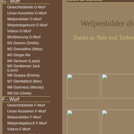
Gewichtstabelle G-Wurf
Unser Aussehen G-Wurf
Welpenbilder G-Wurf
Welpenbilder di
Welpentagebuch G-Wurf
Videos G-Wurf
Danke an Nele und Torben
Wurfplanung G-Wurf
W1 Granini (Smilla)
W2 Grenadine (Abby)
W3 Ginger Ale
W4 Genever (Layla)
W5 Gentleman Jack
(Leon)
W6 Grappa (Emma)
W7 Glenfiddich (Ben)
W8 Guinness (Woody)
W9 Gin (Greta)
Gewichtstabelle F-Wurf
Unser Aussehen F-Wurf
Welpenbilder F-Wurf
Welpentagebuch F-Wurf
Videos F-Wurf