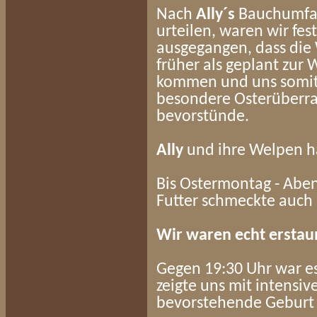
Nach
Ally´s
Bauchumfa
urteilen, waren wir fes
ausgegangen, dass di
früher als geplant zur 
kommen und uns somit
besondere Osterüberr
bevorstünde.
Ally
und ihre Welpen ha
Bis Ostermontag - Abe
Futter schmeckte auch
Wir waren echt erstau
Gegen 19:30 Uhr war e
zeigte uns mit intensi
bevorstehende Geburt 