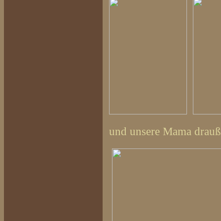
und unsere Mama drauße