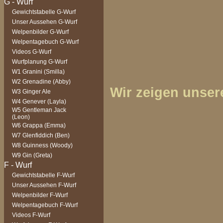
Gewichtstabelle G-Wurf
Unser Aussehen G-Wurf
Welpenbilder G-Wurf
Welpentagebuch G-Wurf
Videos G-Wurf
Wurfplanung G-Wurf
W1 Granini (Smilla)
W2 Grenadine (Abby)
Wir zeigen unser
W3 Ginger Ale
W4 Genever (Layla)
W5 Gentleman Jack
(Leon)
W6 Grappa (Emma)
W7 Glenfiddich (Ben)
W8 Guinness (Woody)
W9 Gin (Greta)
Gewichtstabelle F-Wurf
Unser Aussehen F-Wurf
Welpenbilder F-Wurf
Welpentagebuch F-Wurf
Videos F-Wurf