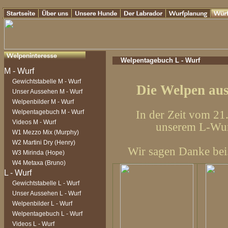
Welpentagebuch L - Wurf
Gewichtstabelle M - Wurf
Die Welpen au
Unser Aussehen M - Wurf
Welpenbilder M - Wurf
In der Zeit vom 21
Welpentagebuch M - Wurf
Videos M - Wurf
unserem L-Wurf
W1 Mezzo Mix (Murphy)
W2 Martini Dry (Henry)
Wir sagen Danke bei.
W3 Mirinda (Hope)
W4 Metaxa (Bruno)
Gewichtstabelle L - Wurf
Unser Aussehen L - Wurf
Welpenbilder L - Wurf
Welpentagebuch L - Wurf
Videos L - Wurf