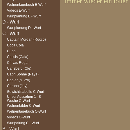
Immer wieder ein toller
Welpentagebuch E-Wurf
Videos E-Wurf
Wurfplanung E - Wurf
Wurfplanung D - Wurf
Captain Morgan (Rocco)
Coca Cola
Cuba
Cassis (Cala)
Chivas Regal
Carlsberg (Ole)
Capri Sonne (Raya)
Cooler (Milow)
Corona (Joy)
Gewichtstabelle C-Wurf
Unser Aussehen 1 - 8
Woche C-Wurf
Welpenbilder C-Wurf
Welpentagebuch C-Wurf
Videos C-Wurf
Wurfpalung C - Wurf