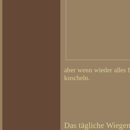
aber wenn wieder alles 
kuscheln.
Das tägliche Wiege