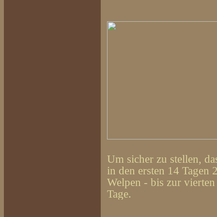
Um sicher zu stellen, d
in den ersten 14 Tagen 
Welpen - bis zur vierten
Tage.