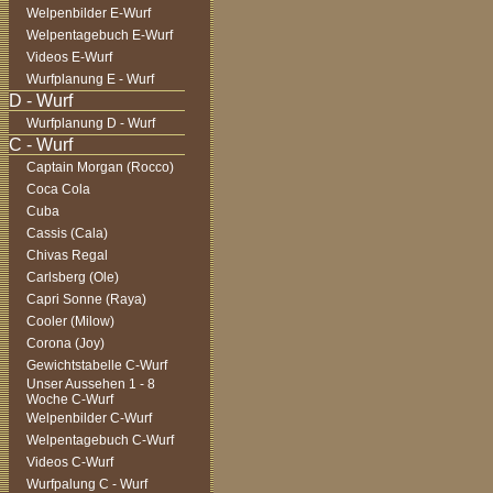
Welpenbilder E-Wurf
Welpentagebuch E-Wurf
Videos E-Wurf
Wurfplanung E - Wurf
Wurfplanung D - Wurf
Captain Morgan (Rocco)
Coca Cola
Cuba
Cassis (Cala)
Chivas Regal
Carlsberg (Ole)
Capri Sonne (Raya)
Cooler (Milow)
Corona (Joy)
Gewichtstabelle C-Wurf
Unser Aussehen 1 - 8
Woche C-Wurf
Welpenbilder C-Wurf
Welpentagebuch C-Wurf
Videos C-Wurf
Wurfpalung C - Wurf