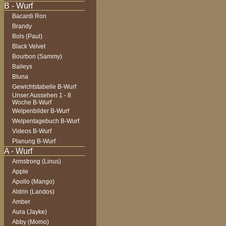
Bacardi Ron
Brandy
Bols (Paul)
Black Velvet
Bourbon (Sammy)
Baileys
Bluna
Gewichtstabelle B-Wurf
Unser Aussehen 1 - 8
Woche B-Wurf
Welpenbilder B-Wurf
Welpentagebuch B-Wurf
Videos B-Wurf
Planung B-Wurf
Armstrong (Linus)
Apple
Apollo (Mango)
Aldrin (Landos)
Amber
Aura (Jayke)
Abby (Momo)