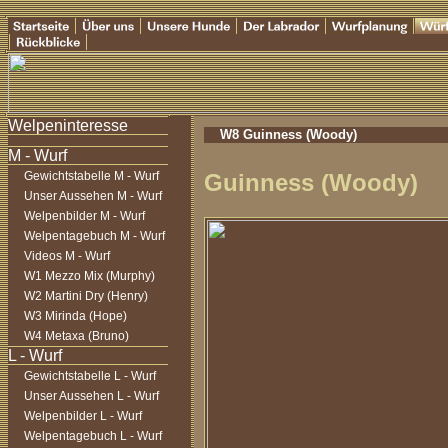
W8 Guinness (Woody)
Gewichtstabelle M - Wurf
Guinness (Woody)
Unser Aussehen M - Wurf
Welpenbilder M - Wurf
Welpentagebuch M - Wurf
Videos M - Wurf
W1 Mezzo Mix (Murphy)
W2 Martini Dry (Henry)
W3 Mirinda (Hope)
W4 Metaxa (Bruno)
Gewichtstabelle L - Wurf
Unser Aussehen L - Wurf
Welpenbilder L - Wurf
Welpentagebuch L - Wurf