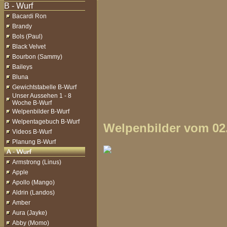
Bacardi Ron
Brandy
Bols (Paul)
Black Velvet
Bourbon (Sammy)
Baileys
Bluna
Gewichtstabelle B-Wurf
Unser Aussehen 1 - 8
Woche B-Wurf
Welpenbilder B-Wurf
Welpentagebuch B-Wurf
Welpenbilder vom 02.
Videos B-Wurf
Planung B-Wurf
Armstrong (Linus)
Apple
Apollo (Mango)
Aldrin (Landos)
Amber
Aura (Jayke)
Abby (Momo)