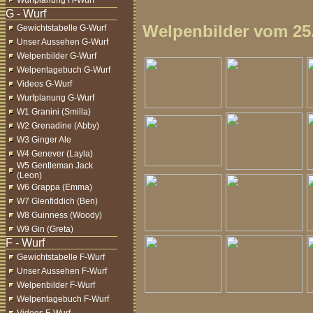
Wurfplanung H-Wurf
Welpenbilder vom 25.
Gewichtstabelle G-Wurf
Unser Aussehen G-Wurf
Welpenbilder G-Wurf
Welpentagebuch G-Wurf
Videos G-Wurf
Wurfplanung G-Wurf
W1 Granini (Smilla)
W2 Grenadine (Abby)
W3 Ginger Ale
W4 Genever (Layla)
W5 Gentleman Jack
(Leon)
W6 Grappa (Emma)
W7 Glenfiddich (Ben)
W8 Guinness (Woody)
W9 Gin (Greta)
Gewichtstabelle F-Wurf
Unser Aussehen F-Wurf
Welpenbilder F-Wurf
Welpentagebuch F-Wurf