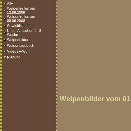
Ally
Welpentreffen am
13.09.2009
Welpentreffen am
08.06.2008
Gewichtstabelle
Unser Aussehen 1 - 8
Woche
Welpenbilder
Welpentagebuch
Videos A-Wurf
Planung
Welpenbilder vom 01