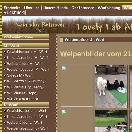
Welpenbilder J - Wurf
Gewichtstabelle M - Wurf
Welpenbilder vom 21
Unser Aussehen M - Wurf
Welpenbilder M - Wurf
Welpentagebuch M - Wurf
Videos M - Wurf
W1 Mezzo Mix (Murphy)
W2 Martini Dry (Henry)
W3 Mirinda (Hope)
W4 Metaxa (Bruno)
Gewichtstabelle L - Wurf
Unser Aussehen L - Wurf
Welpenbilder L - Wurf
Welpentagebuch L - Wurf