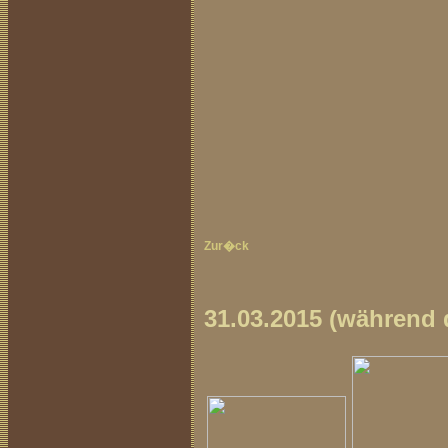
Zur�ck
31.03.2015 (während 