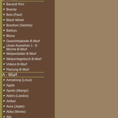
Bacardi Ron
Brandy
Bols (Paul)
Black Velvet
Bourbon (Sammy)
Baileys
Bluna
Gewichtstabelle B-Wurf
Unser Aussehen 1 - 8
Woche B-Wurf
Welpenbilder B-Wurf
Welpentagebuch B-Wurf
Videos B-Wurf
Planung B-Wurf
Armstrong (Linus)
Apple
Apollo (Mango)
Aldrin (Landos)
Amber
Aura (Jayke)
Abby (Momo)
Ally