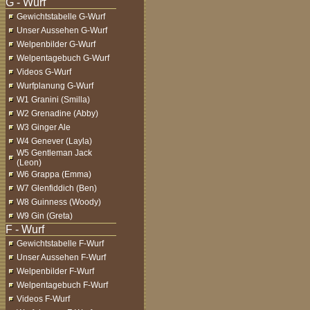
Gewichtstabelle G-Wurf
Unser Aussehen G-Wurf
Welpenbilder G-Wurf
Welpentagebuch G-Wurf
Videos G-Wurf
Wurfplanung G-Wurf
W1 Granini (Smilla)
W2 Grenadine (Abby)
W3 Ginger Ale
W4 Genever (Layla)
W5 Gentleman Jack
(Leon)
W6 Grappa (Emma)
W7 Glenfiddich (Ben)
W8 Guinness (Woody)
W9 Gin (Greta)
Gewichtstabelle F-Wurf
Unser Aussehen F-Wurf
Welpenbilder F-Wurf
Welpentagebuch F-Wurf
Videos F-Wurf