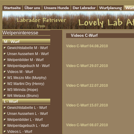
Videos C-Wurf
Video C-Wurf 04.08.2010
Gewichtstabelle M - Wurf
Unser Aussehen M - Wurf
Welpenbilder M - Wurf
Welpentagebuch M - Wurf
Video C-Wurf 29.07.2010
Videos M - Wurf
W1 Mezzo Mix (Murphy)
W2 Martini Dry (Henry)
Video C-Wurf 22.07.2010
W3 Mirinda (Hope)
W4 Metaxa (Bruno)
Video C-Wurf 15.07.2010
Gewichtstabelle L - Wurf
Unser Aussehen L - Wurf
Welpenbilder L - Wurf
Video C-Wurf 08.07.2010
Welpentagebuch L - Wurf
Videos L - Wurf