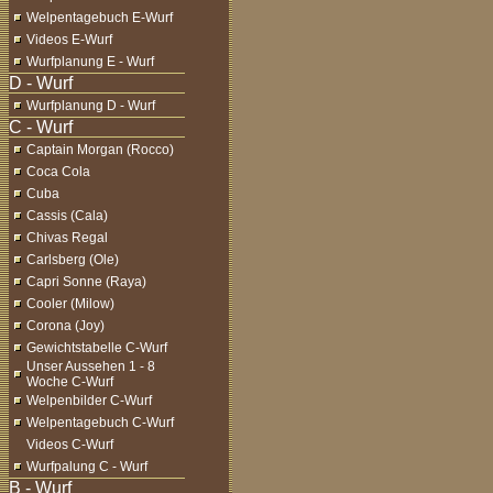
Welpentagebuch E-Wurf
Videos E-Wurf
Wurfplanung E - Wurf
Wurfplanung D - Wurf
Captain Morgan (Rocco)
Coca Cola
Cuba
Cassis (Cala)
Chivas Regal
Carlsberg (Ole)
Capri Sonne (Raya)
Cooler (Milow)
Corona (Joy)
Gewichtstabelle C-Wurf
Unser Aussehen 1 - 8
Woche C-Wurf
Welpenbilder C-Wurf
Welpentagebuch C-Wurf
Videos C-Wurf
Wurfpalung C - Wurf