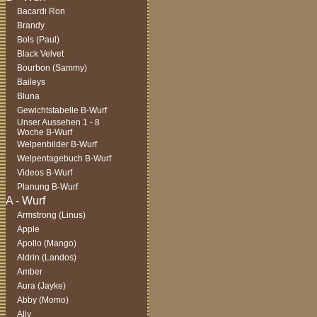
Bacardi Ron
Brandy
Bols (Paul)
Black Velvet
Bourbon (Sammy)
Baileys
Bluna
Gewichtstabelle B-Wurf
Unser Aussehen 1 - 8
Woche B-Wurf
Welpenbilder B-Wurf
Welpentagebuch B-Wurf
Videos B-Wurf
Planung B-Wurf
Armstrong (Linus)
Apple
Apollo (Mango)
Aldrin (Landos)
Amber
Aura (Jayke)
Abby (Momo)
Ally