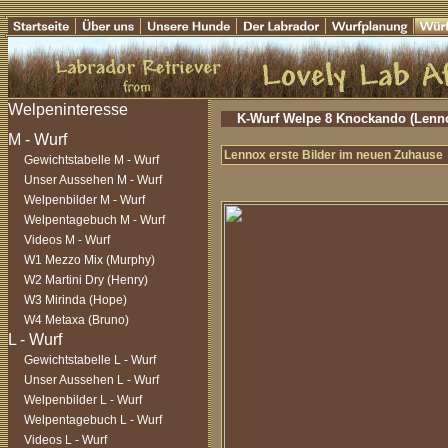
K-Wurf Welpe 8 Knockando (Lenn
Lennox erste Bilder im neuen Zuhause
Gewichtstabelle M - Wurf
Unser Aussehen M - Wurf
Welpenbilder M - Wurf
Welpentagebuch M - Wurf
Videos M - Wurf
W1 Mezzo Mix (Murphy)
W2 Martini Dry (Henry)
W3 Mirinda (Hope)
W4 Metaxa (Bruno)
Gewichtstabelle L - Wurf
Unser Aussehen L - Wurf
Welpenbilder L - Wurf
Welpentagebuch L - Wurf
Videos L - Wurf