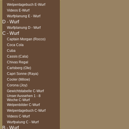
Welpentagebuch E-Wurf
Videos E-Wurf
Wurfplanung E - Wurf
Wurfplanung D - Wurf
Captain Morgan (Rocco)
Coca Cola
Cuba
Cassis (Cala)
Chivas Regal
Carlsberg (Ole)
Capri Sonne (Raya)
Cooler (Milow)
Corona (Joy)
Gewichtstabelle C-Wurf
Unser Aussehen 1 - 8
Woche C-Wurf
Welpenbilder C-Wurf
Welpentagebuch C-Wurf
Videos C-Wurf
Wurfpalung C - Wurf