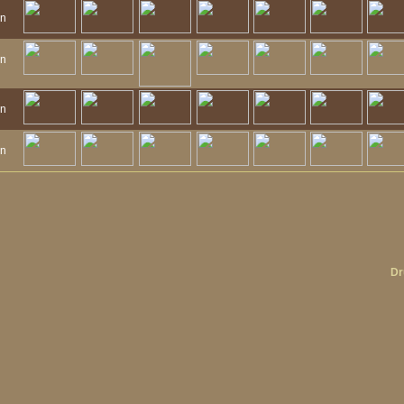
n
n
n
n
n
Dr