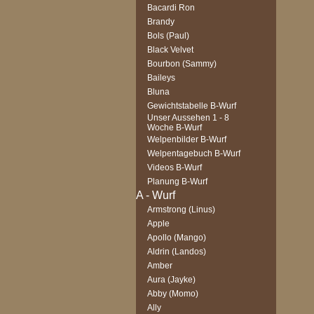
Bacardi Ron
Brandy
Bols (Paul)
Black Velvet
Bourbon (Sammy)
Baileys
Bluna
Gewichtstabelle B-Wurf
Unser Aussehen 1 - 8
Woche B-Wurf
Welpenbilder B-Wurf
Welpentagebuch B-Wurf
Videos B-Wurf
Planung B-Wurf
Armstrong (Linus)
Apple
Apollo (Mango)
Aldrin (Landos)
Amber
Aura (Jayke)
Abby (Momo)
Ally