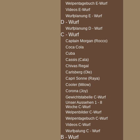
Welpentagebuch E-Wurf
Videos E-Wurf
Wurfplanung E - Wurf
Wurfplanung D - Wurf
Captain Morgan (Rocco)
Coca Cola
Cuba
Cassis (Cala)
Chivas Regal
Carlsberg (Ole)
Capri Sonne (Raya)
Cooler (Milow)
Corona (Joy)
Gewichtstabelle C-Wurf
Unser Aussehen 1 - 8
Woche C-Wurf
Welpenbilder C-Wurf
Welpentagebuch C-Wurf
Videos C-Wurf
Wurfpalung C - Wurf