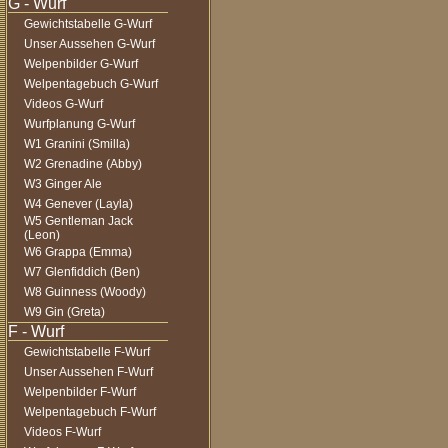
Gewichtstabelle G-Wurf
Unser Aussehen G-Wurf
Welpenbilder G-Wurf
Welpentagebuch G-Wurf
Videos G-Wurf
Wurfplanung G-Wurf
W1 Granini (Smilla)
W2 Grenadine (Abby)
W3 Ginger Ale
W4 Genever (Layla)
W5 Gentleman Jack
(Leon)
W6 Grappa (Emma)
W7 Glenfiddich (Ben)
W8 Guinness (Woody)
W9 Gin (Greta)
Gewichtstabelle F-Wurf
Unser Aussehen F-Wurf
Welpenbilder F-Wurf
Welpentagebuch F-Wurf
Videos F-Wurf