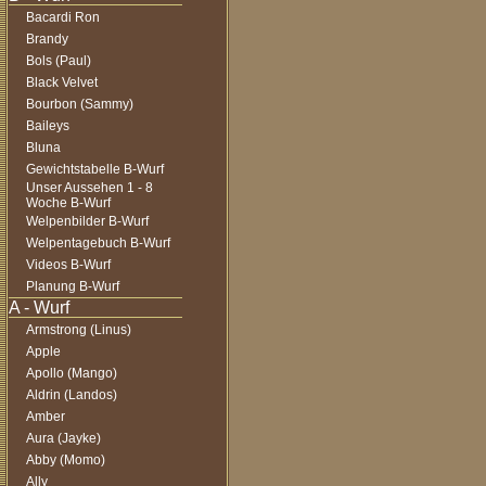
Bacardi Ron
Brandy
Bols (Paul)
Black Velvet
Bourbon (Sammy)
Baileys
Bluna
Gewichtstabelle B-Wurf
Unser Aussehen 1 - 8
Woche B-Wurf
Welpenbilder B-Wurf
Welpentagebuch B-Wurf
Videos B-Wurf
Planung B-Wurf
Armstrong (Linus)
Apple
Apollo (Mango)
Aldrin (Landos)
Amber
Aura (Jayke)
Abby (Momo)
Ally