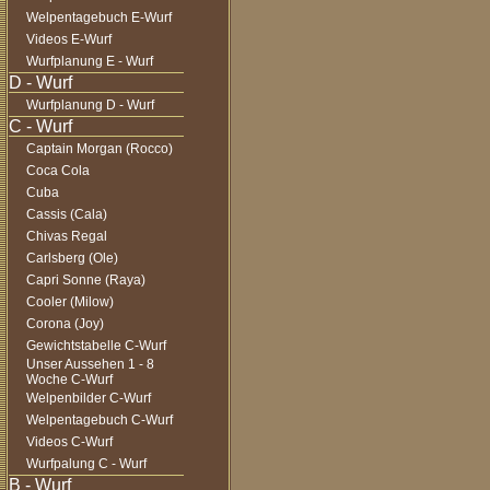
Welpentagebuch E-Wurf
Videos E-Wurf
Wurfplanung E - Wurf
Wurfplanung D - Wurf
Captain Morgan (Rocco)
Coca Cola
Cuba
Cassis (Cala)
Chivas Regal
Carlsberg (Ole)
Capri Sonne (Raya)
Cooler (Milow)
Corona (Joy)
Gewichtstabelle C-Wurf
Unser Aussehen 1 - 8
Woche C-Wurf
Welpenbilder C-Wurf
Welpentagebuch C-Wurf
Videos C-Wurf
Wurfpalung C - Wurf