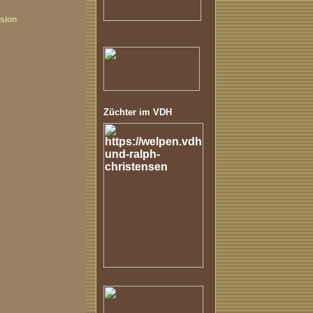
sion
Züchter im VDH