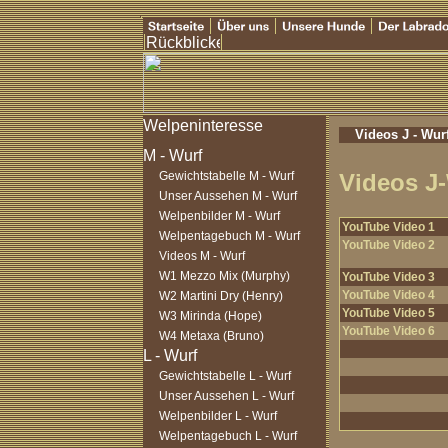
Videos J - Wur
Gewichtstabelle M - Wurf
Videos J
Unser Aussehen M - Wurf
Welpenbilder M - Wurf
YouTube Video 1
Welpentagebuch M - Wurf
YouTube Video 2
Videos M - Wurf
W1 Mezzo Mix (Murphy)
YouTube Video 3
YouTube Video 4
W2 Martini Dry (Henry)
YouTube Video 5
W3 Mirinda (Hope)
YouTube Video 6
W4 Metaxa (Bruno)
Gewichtstabelle L - Wurf
Unser Aussehen L - Wurf
Welpenbilder L - Wurf
Welpentagebuch L - Wurf