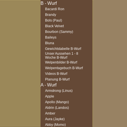
Bacardi Ron
Brandy
Bols (Paul)
Black Velvet
Bourbon (Sammy)
Baileys
Bluna
Gewichtstabelle B-Wurf
Unser Aussehen 1 - 8
Woche B-Wurf
Welpenbilder B-Wurf
Welpentagebuch B-Wurf
Videos B-Wurf
Planung B-Wurf
Armstrong (Linus)
Apple
Apollo (Mango)
Aldrin (Landos)
Amber
Aura (Jayke)
Abby (Momo)