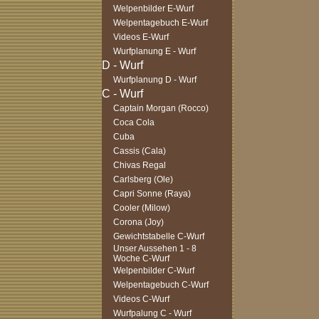
Welpenbilder E-Wurf
Welpentagebuch E-Wurf
Videos E-Wurf
Wurfplanung E - Wurf
Wurfplanung D - Wurf
Captain Morgan (Rocco)
Coca Cola
Cuba
Cassis (Cala)
Chivas Regal
Carlsberg (Ole)
Capri Sonne (Raya)
Cooler (Milow)
Corona (Joy)
Gewichtstabelle C-Wurf
Unser Aussehen 1 - 8
Woche C-Wurf
Welpenbilder C-Wurf
Welpentagebuch C-Wurf
Videos C-Wurf
Wurfpalung C - Wurf