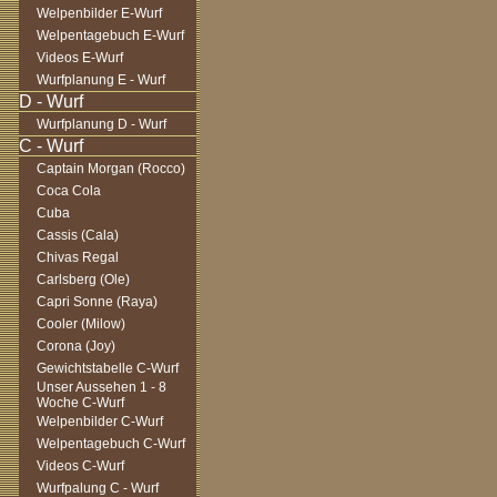
Welpenbilder E-Wurf
Welpentagebuch E-Wurf
Videos E-Wurf
Wurfplanung E - Wurf
Wurfplanung D - Wurf
Captain Morgan (Rocco)
Coca Cola
Cuba
Cassis (Cala)
Chivas Regal
Carlsberg (Ole)
Capri Sonne (Raya)
Cooler (Milow)
Corona (Joy)
Gewichtstabelle C-Wurf
Unser Aussehen 1 - 8
Woche C-Wurf
Welpenbilder C-Wurf
Welpentagebuch C-Wurf
Videos C-Wurf
Wurfpalung C - Wurf