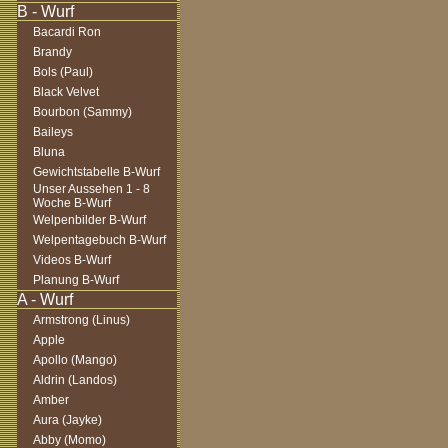
Bacardi Ron
Brandy
Bols (Paul)
Black Velvet
Bourbon (Sammy)
Baileys
Bluna
Gewichtstabelle B-Wurf
Unser Aussehen 1 - 8
Woche B-Wurf
Welpenbilder B-Wurf
Welpentagebuch B-Wurf
Videos B-Wurf
Planung B-Wurf
Armstrong (Linus)
Apple
Apollo (Mango)
Aldrin (Landos)
Amber
Aura (Jayke)
Abby (Momo)