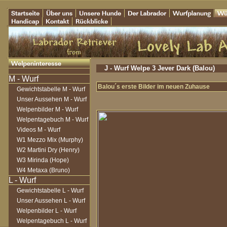
J - Wurf Welpe 3 Jever Dark (Balou)
Balou´s erste Bilder im neuen Zuhause
Gewichtstabelle M - Wurf
Unser Aussehen M - Wurf
Welpenbilder M - Wurf
Welpentagebuch M - Wurf
Videos M - Wurf
W1 Mezzo Mix (Murphy)
W2 Martini Dry (Henry)
W3 Mirinda (Hope)
W4 Metaxa (Bruno)
Gewichtstabelle L - Wurf
Unser Aussehen L - Wurf
Welpenbilder L - Wurf
Welpentagebuch L - Wurf