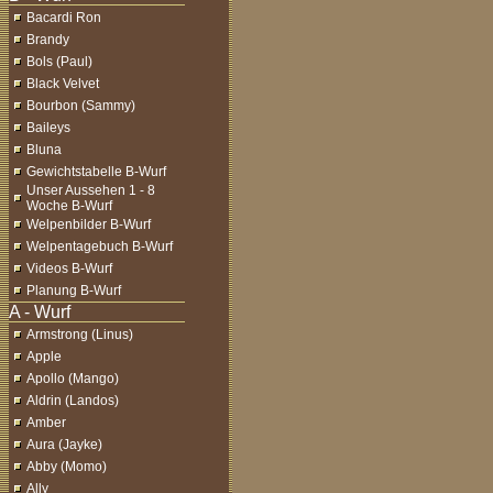
Bacardi Ron
Brandy
Bols (Paul)
Black Velvet
Bourbon (Sammy)
Baileys
Bluna
Gewichtstabelle B-Wurf
Unser Aussehen 1 - 8
Woche B-Wurf
Welpenbilder B-Wurf
Welpentagebuch B-Wurf
Videos B-Wurf
Planung B-Wurf
Armstrong (Linus)
Apple
Apollo (Mango)
Aldrin (Landos)
Amber
Aura (Jayke)
Abby (Momo)
Ally