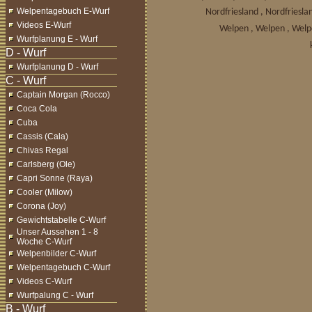
Welpentagebuch E-Wurf
Nordfriesland , Nordfries
Videos E-Wurf
Welpen , Welpen , Welp
Wurfplanung E - Wurf
Wurfplanung D - Wurf
Captain Morgan (Rocco)
Coca Cola
Cuba
Cassis (Cala)
Chivas Regal
Carlsberg (Ole)
Capri Sonne (Raya)
Cooler (Milow)
Corona (Joy)
Gewichtstabelle C-Wurf
Unser Aussehen 1 - 8
Woche C-Wurf
Welpenbilder C-Wurf
Welpentagebuch C-Wurf
Videos C-Wurf
Wurfpalung C - Wurf