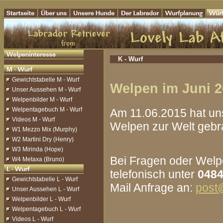
K - Wurf
Gewichtstabelle M - Wurf
Welpen im Juni 
Unser Aussehen M - Wurf
Welpenbilder M - Wurf
Welpentagebuch M - Wurf
Am 11.06.2015 hat u
Videos M - Wurf
Welpen zur Welt gebr
W1 Mezzo Mix (Murphy)
W2 Martini Dry (Henry)
W3 Mirinda (Hope)
Bei Fragen oder Welpe
W4 Metaxa (Bruno)
telefonisch unter
0484
Gewichtstabelle L - Wurf
Mail Anfrage an:
post@
Unser Aussehen L - Wurf
Welpenbilder L - Wurf
Welpentagebuch L - Wurf
Videos L - Wurf