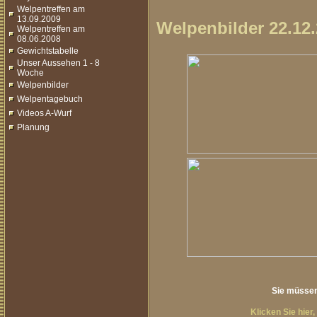
Welpentreffen am
13.09.2009
Welpenbilder 22.12
Welpentreffen am
08.06.2008
Gewichtstabelle
Unser Aussehen 1 - 8
Woche
Welpenbilder
Welpentagebuch
Videos A-Wurf
Planung
Sie müssen 
Klicken Sie hier,