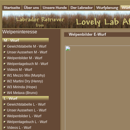
Welpenbilder E-Wurf
Gewichtstabelle M - Wurf
Unser Aussehen M - Wurf
Welpenbilder M - Wurf
Welpentagebuch M - Wurf
Videos M - Wurf
W1 Mezzo Mix (Murphy)
W2 Martini Dry (Henry)
W3 Mirinda (Hope)
W4 Metaxa (Bruno)
Gewichtstabelle L - Wurf
Unser Aussehen L - Wurf
Welpenbilder L - Wurf
Welpentagebuch L - Wurf
Videos L - Wurf