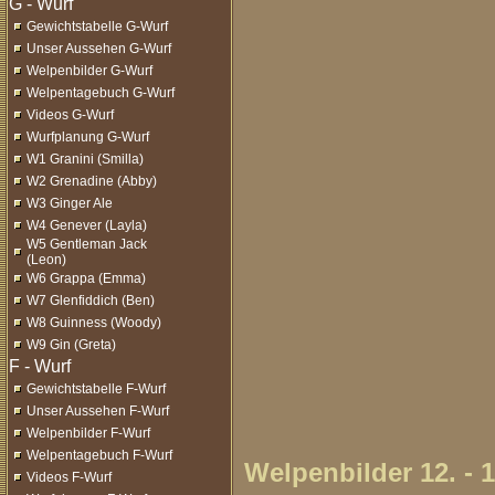
Gewichtstabelle G-Wurf
Unser Aussehen G-Wurf
Welpenbilder G-Wurf
Welpentagebuch G-Wurf
Videos G-Wurf
Wurfplanung G-Wurf
W1 Granini (Smilla)
W2 Grenadine (Abby)
W3 Ginger Ale
W4 Genever (Layla)
W5 Gentleman Jack
(Leon)
W6 Grappa (Emma)
W7 Glenfiddich (Ben)
W8 Guinness (Woody)
W9 Gin (Greta)
Gewichtstabelle F-Wurf
Unser Aussehen F-Wurf
Welpenbilder F-Wurf
Welpentagebuch F-Wurf
Welpenbilder 12. - 
Videos F-Wurf