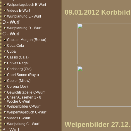
Welpentagebuch E-Wurf
09.01.2012 Korbbild
Videos E-Wurf
Wurfplanung E - Wurf
Wurfplanung D - Wurf
Captain Morgan (Rocco)
Coca Cola
Cuba
Cassis (Cala)
Chivas Regal
Carlsberg (Ole)
Capri Sonne (Raya)
Cooler (Milow)
Corona (Joy)
Gewichtstabelle C-Wurf
Unser Aussehen 1 - 8
Woche C-Wurf
Welpenbilder C-Wurf
Welpentagebuch C-Wurf
Videos C-Wurf
Welpenbilder 27.12
Wurfpalung C - Wurf