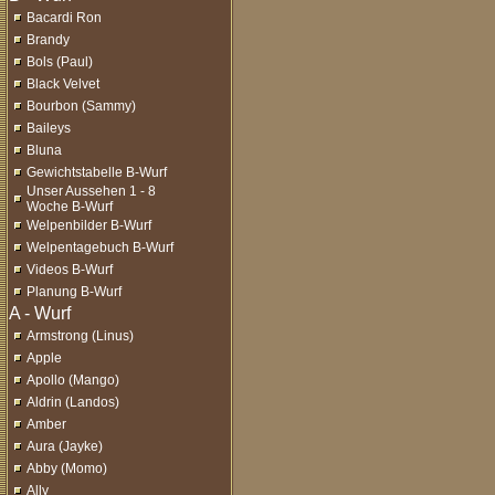
Bacardi Ron
Brandy
Bols (Paul)
Black Velvet
Bourbon (Sammy)
Baileys
Bluna
Gewichtstabelle B-Wurf
Unser Aussehen 1 - 8
Woche B-Wurf
Welpenbilder B-Wurf
Welpentagebuch B-Wurf
Videos B-Wurf
Planung B-Wurf
Armstrong (Linus)
Apple
Apollo (Mango)
Aldrin (Landos)
Amber
Aura (Jayke)
Abby (Momo)
Ally