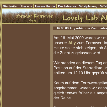
16.05.09 Ally erhält die Zuchtzul
Am 16. Mai 2009 waren wir mi
unserer
Ally
zum Formwert in 
Heute sollte sich zeigen, ob Al
die Zucht zugelassen wird.
Wir standen an diesem Tag an
Position auf der Starterliste u
sollten um 12:10 Uhr geprüft 
Kaum auf dem Formwertgelä
angekommen, waren wir dann
gleich *etwas früher als ange
der Reihe.