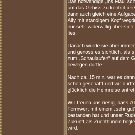
Das notwendige „ins Maul sc
um das Gebiss zu kontrollier
dann auch gleich eine Aufgabe
Ally mit ständigem Kopf wegd
nur sehr widerwillig über sich
lies.
Danach wurde sie aber immer
und genoss es sichtlich, als s
zum „Schaulaufen“ auf dem G
bewegen durfte.
Nach ca. 15 min. war es dann
schon geschafft und wir durft
glücklich die Heimreise antret
Wir freuen uns riesig, dass
Al
Formwert mit einem „sehr gut
bestanden hat und unser Rude
Zukunft als Zuchthündin begle
wird.